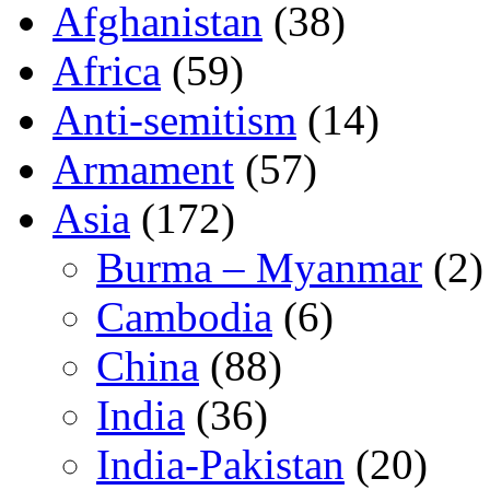
Afghanistan
(38)
Africa
(59)
Anti-semitism
(14)
Armament
(57)
Asia
(172)
Burma – Myanmar
(2)
Cambodia
(6)
China
(88)
India
(36)
India-Pakistan
(20)