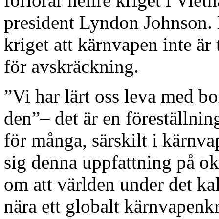
förlorar hellre kriget i Vie
president Lyndon Johnson.
kriget att kärnvapen inte är 
för avskräckning.
”Vi har lärt oss leva med b
den”– det är en föreställnin
för många, särskilt i kärnv
sig denna uppfattning på o
om att världen under det kall
nära ett globalt kärnvapenk