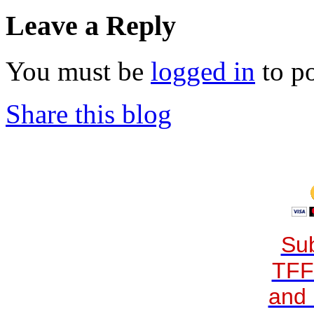
Leave a Reply
You must be
logged in
to p
Share this blog
Sub
TFF
and 