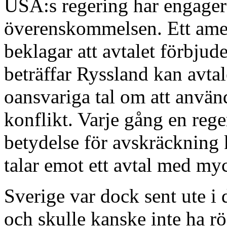
USA:s regering har engagera
överenskommelsen. Ett ame
beklagar att avtalet förbju
beträffar Ryssland kan avta
oansvariga tal om att använd
konflikt. Varje gång en reg
betydelse för avskräckning
talar emot ett avtal med myck
Sverige var dock sent ute i 
och skulle kanske inte ha rö