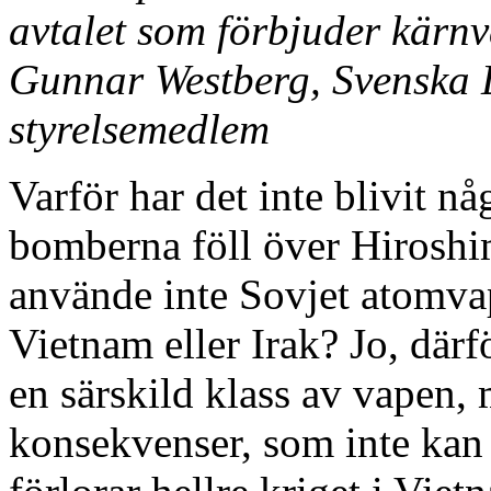
avtalet som förbjuder kärn
Gunnar Westberg, Svenska
styrelsemedlem
Varför har det inte blivit n
bomberna föll över Hiroshi
använde inte Sovjet atomva
Vietnam eller Irak? Jo, därfö
en särskild klass av vapen,
konsekvenser, som inte kan