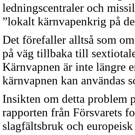
ledningscentraler och missil
”lokalt kärnvapenkrig på de
Det förefaller alltså som 
på väg tillbaka till sextiota
Kärnvapnen är inte längre e
kärnvapnen kan användas so
Insikten om detta problem p
rapporten från Försvarets f
slagfältsbruk och europeisk