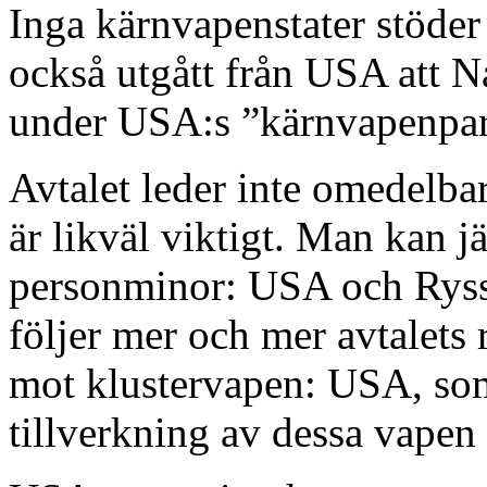
Inga kärnvapenstater stöder 
också utgått från USA att N
under USA:s ”kärnvapenparap
Avtalet leder inte omedelba
är likväl viktigt. Man kan 
personminor: USA och Ryssl
följer mer och mer avtalets 
mot klustervapen: USA, so
tillverkning av dessa vapen 