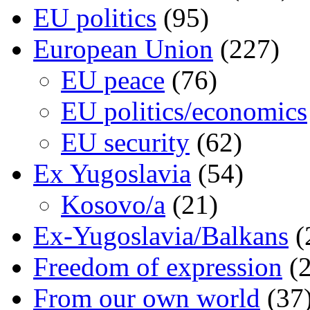
EU politics
(95)
European Union
(227)
EU peace
(76)
EU politics/economics
EU security
(62)
Ex Yugoslavia
(54)
Kosovo/a
(21)
Ex-Yugoslavia/Balkans
(
Freedom of expression
(2
From our own world
(37