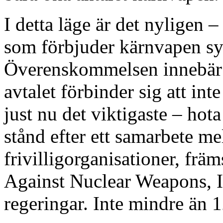
I detta läge är det nyligen – 
som förbjuder kärnvapen syn
Överenskommelsen innebär at
avtalet förbinder sig att int
just nu det viktigaste – hot
stånd efter ett samarbete mel
frivilligorganisationer, frä
Against Nuclear Weapons, I
regeringar. Inte mindre än 1