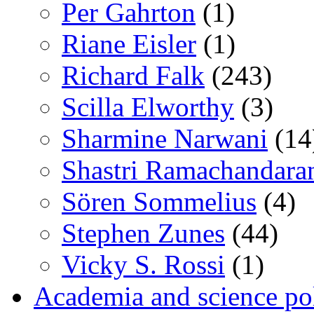
Per Gahrton
(1)
Riane Eisler
(1)
Richard Falk
(243)
Scilla Elworthy
(3)
Sharmine Narwani
(14
Shastri Ramachandara
Sören Sommelius
(4)
Stephen Zunes
(44)
Vicky S. Rossi
(1)
Academia and science pol