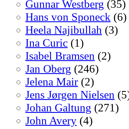
Gunnar Westberg
(35)
Hans von Sponeck
(6)
Heela Najibullah
(3)
Ina Curic
(1)
Isabel Bramsen
(2)
Jan Oberg
(246)
Jelena Mair
(2)
Jens Jørgen Nielsen
(5
Johan Galtung
(271)
John Avery
(4)