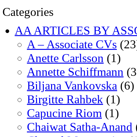
Categories
AA ARTICLES BY ASS
A – Associate CVs
(23
Anette Carlsson
(1)
Annette Schiffmann
(3
Biljana Vankovska
(6)
Birgitte Rahbek
(1)
Capucine Riom
(1)
Chaiwat Satha-Anand