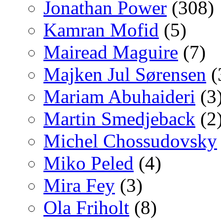
Jonathan Power
(308)
Kamran Mofid
(5)
Mairead Maguire
(7)
Majken Jul Sørensen
(
Mariam Abuhaideri
(3
Martin Smedjeback
(2
Michel Chossudovsky
Miko Peled
(4)
Mira Fey
(3)
Ola Friholt
(8)