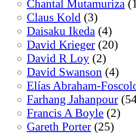
Chantal Mutamuriza
(
Claus Kold
(3)
Daisaku Ikeda
(4)
David Krieger
(20)
David R Loy
(2)
David Swanson
(4)
Elías Abraham-Foscol
Farhang Jahanpour
(54
Francis A Boyle
(2)
Gareth Porter
(25)