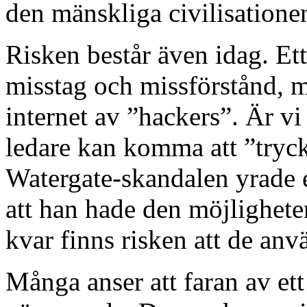
den mänskliga civilisatione
Risken består även idag. Et
misstag och missförstånd,
internet av ”hackers”. Är vi 
ledare kan komma att ”try
Watergate-skandalen yrade 
att han hade den möjlighete
kvar finns risken att de anv
Många anser att faran av et