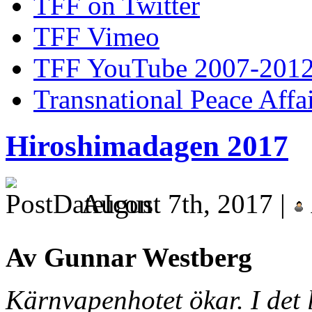
TFF on Twitter
TFF Vimeo
TFF YouTube 2007-201
Transnational Peace Affa
Hiroshimadagen 2017
August 7th, 2017 |
Av Gunnar Westberg
Kärnvapenhotet ökar. I det l