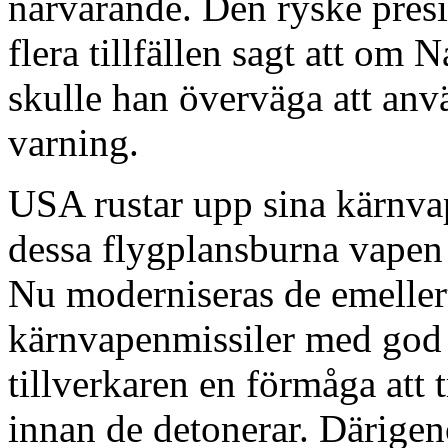
närvarande. Den ryske presi
flera tillfällen sagt att om 
skulle han överväga att an
varning.
USA rustar upp sina kärnva
dessa flygplansburna vapen 
Nu moderniseras de emellerti
kärnvapenmissiler med god p
tillverkaren en förmåga att
innan de detonerar. Därigen