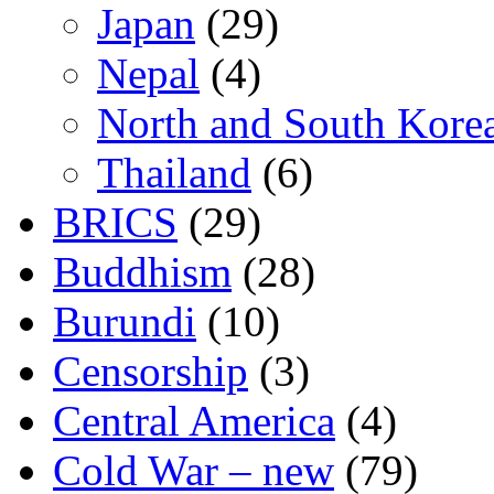
Japan
(29)
Nepal
(4)
North and South Kore
Thailand
(6)
BRICS
(29)
Buddhism
(28)
Burundi
(10)
Censorship
(3)
Central America
(4)
Cold War – new
(79)