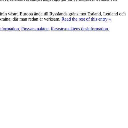
rån västra Europa ända till Rysslands gräns mot Estland, Lettland och
kraina, där man redan är verksam.
Read the rest of this entry »
nformation
,
försvarsmakten
,
försvarsmaktens desinformation
,