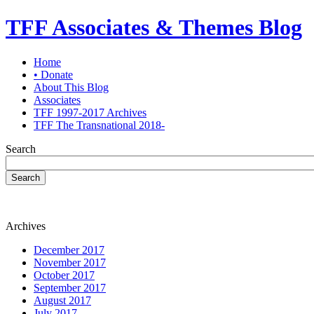
TFF Associates & Themes Blog
Home
• Donate
About This Blog
Associates
TFF 1997-2017 Archives
TFF The Transnational 2018-
Search
Search
Archives
December 2017
November 2017
October 2017
September 2017
August 2017
July 2017