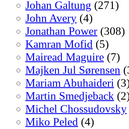
Johan Galtung
(271)
John Avery
(4)
Jonathan Power
(308)
Kamran Mofid
(5)
Mairead Maguire
(7)
Majken Jul Sørensen
(
Mariam Abuhaideri
(3
Martin Smedjeback
(2
Michel Chossudovsky
Miko Peled
(4)