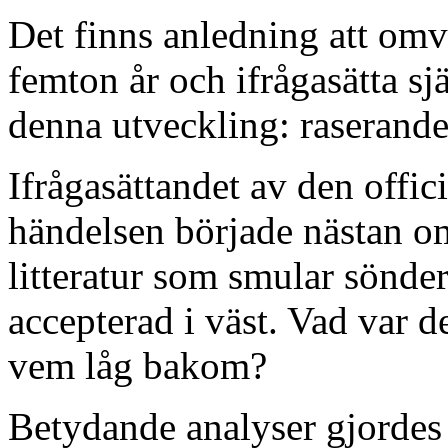
Det finns anledning att omv
femton år och ifrågasätta s
denna utveckling: raserande
Ifrågasättandet av den offic
händelsen började nästan om
litteratur som smular sönder
accepterad i väst. Vad var 
vem låg bakom?
Betydande analyser gjordes