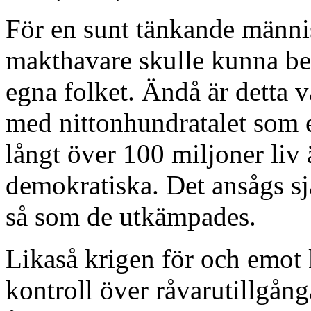
För en sunt tänkande människ
makthavare skulle kunna bed
egna folket. Ändå är detta
med nittonhundratalet som 
långt över 100 miljoner liv
demokratiska. Det ansågs sj
så som de utkämpades.
Likaså krigen för och emot 
kontroll över råvarutillgån