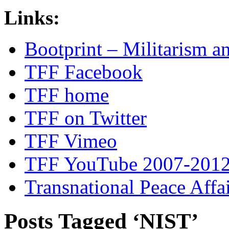
Links:
Bootprint – Militarism 
TFF Facebook
TFF home
TFF on Twitter
TFF Vimeo
TFF YouTube 2007-201
Transnational Peace Affa
Posts Tagged ‘NIST’