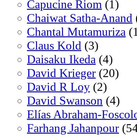
Capucine Riom
(1)
Chaiwat Satha-Anand
Chantal Mutamuriza
(
Claus Kold
(3)
Daisaku Ikeda
(4)
David Krieger
(20)
David R Loy
(2)
David Swanson
(4)
Elías Abraham-Foscol
Farhang Jahanpour
(54