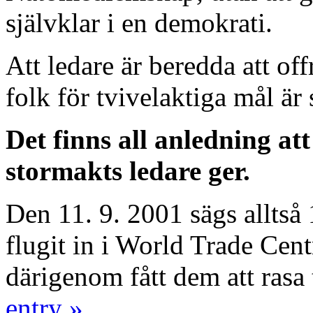
självklar i en demokrati.
Att ledare är beredda att off
folk för tvivelaktiga mål är 
Det finns all anledning att
stormakts ledare ger.
Den 11. 9. 2001 sägs alltså
flugit in i World Trade Cen
därigenom fått dem att rasa 
entry »