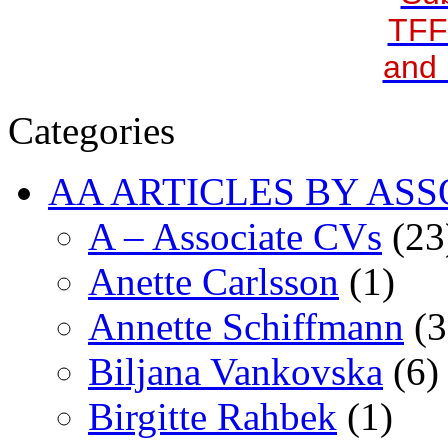
TFF
and 
Categories
AA ARTICLES BY ASS
A – Associate CVs
(23
Anette Carlsson
(1)
Annette Schiffmann
(3
Biljana Vankovska
(6)
Birgitte Rahbek
(1)