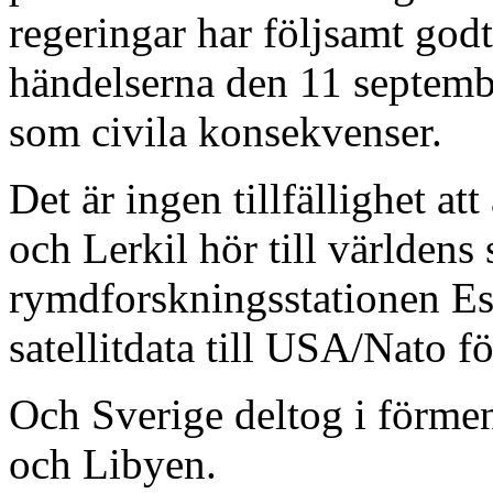
regeringar har följsamt godt
händelserna den 11 septembe
som civila konsekvenser.
Det är ingen tillfällighet a
och Lerkil hör till världens 
rymdforskningsstationen Es
satellitdata till USA/Nato fö
Och Sverige deltog i förmen
och Libyen.