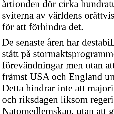
årtionden dör cirka hundrat
sviterna av världens orättvis
för att förhindra det.
De senaste åren har destabil
stått på stormaktsprogramm
förevändningar men utan at
främst USA och England un
Detta hindrar inte att majori
och riksdagen liksom regeri
Natomedlemskap, utan att gå