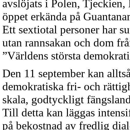
avslöjats i Polen, Tjeckien
öppet erkända på Guantanam
Ett sextiotal personer har s
utan rannsakan och dom frå
”Världens största demokrati
Den 11 september kan alltså
demokratiska fri- och rättig
skala, godtyckligt fängsland
Till detta kan läggas intens
på bekostnad av fredlig dia