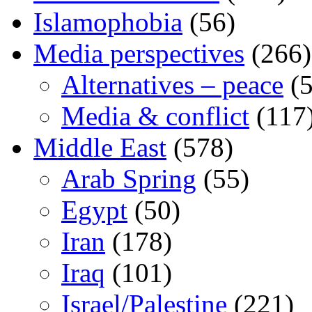
Islamophobia
(56)
Media perspectives
(266)
Alternatives – peace
(5
Media & conflict
(117
Middle East
(578)
Arab Spring
(55)
Egypt
(50)
Iran
(178)
Iraq
(101)
Israel/Palestine
(221)