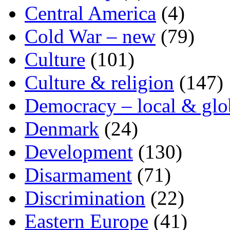
Central America
(4)
Cold War – new
(79)
Culture
(101)
Culture & religion
(147)
Democracy – local & glo
Denmark
(24)
Development
(130)
Disarmament
(71)
Discrimination
(22)
Eastern Europe
(41)