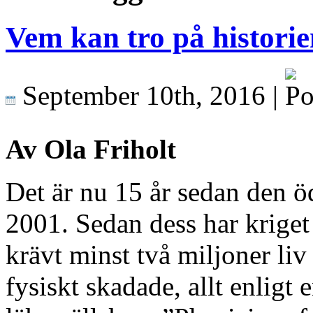
Vem kan tro på histori
September 10th, 2016 |
Av Ola Friholt
Det är nu 15 år sedan den 
2001. Sedan dess har kriget
krävt minst två miljoner li
fysiskt skadade, allt enligt