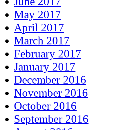
June 2017
May 2017
April 2017
March 2017
February 2017
January 2017
December 2016
November 2016
October 2016
September 2016