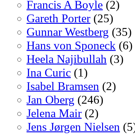
Francis A Boyle
(2)
Gareth Porter
(25)
Gunnar Westberg
(35)
Hans von Sponeck
(6)
Heela Najibullah
(3)
Ina Curic
(1)
Isabel Bramsen
(2)
Jan Oberg
(246)
Jelena Mair
(2)
Jens Jørgen Nielsen
(5