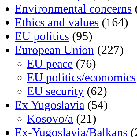
Environmental concerns
Ethics and values
(164)
EU politics
(95)
European Union
(227)
EU peace
(76)
EU politics/economics
EU security
(62)
Ex Yugoslavia
(54)
Kosovo/a
(21)
Ex-Yugoslavia/Balkans
(