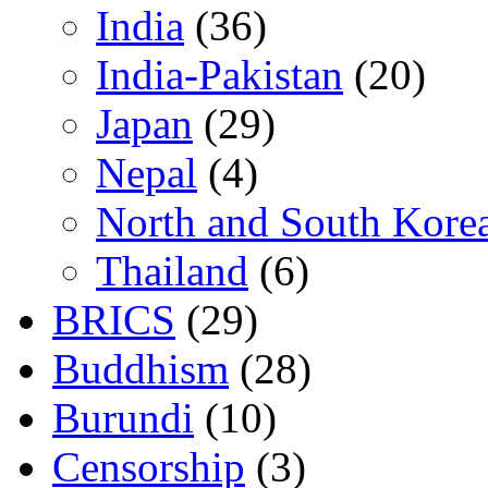
India
(36)
India-Pakistan
(20)
Japan
(29)
Nepal
(4)
North and South Kore
Thailand
(6)
BRICS
(29)
Buddhism
(28)
Burundi
(10)
Censorship
(3)