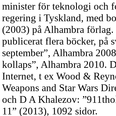
minister för teknologi och 
regering i Tyskland, med b
(2003) på Alhambra förlag.
publicerat flera böcker, på
september”, Alhambra 2008
kollaps”, Alhambra 2010. D
Internet, t ex Wood & Reyn
Weapons and Star Wars Dir
och D A Khalezov: ”911thol
11” (2013), 1092 sidor.