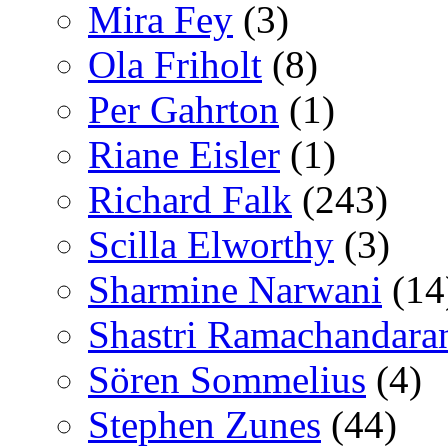
Mira Fey
(3)
Ola Friholt
(8)
Per Gahrton
(1)
Riane Eisler
(1)
Richard Falk
(243)
Scilla Elworthy
(3)
Sharmine Narwani
(14
Shastri Ramachandara
Sören Sommelius
(4)
Stephen Zunes
(44)