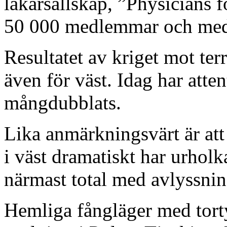
läkarsällskap, ”Physicians 
50 000 medlemmar och med
Resultatet av kriget mot te
även för väst. Idag har atten
mångdubblats.
Lika anmärkningsvärt är att
i väst dramatiskt har urholk
närmast total med avlyssnin
Hemliga fångläger med torty