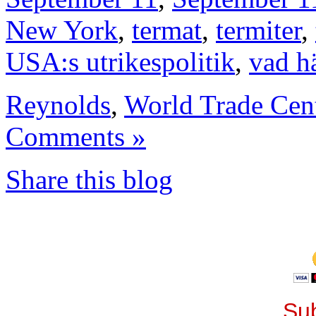
New York
,
termat
,
termiter
,
USA:s utrikespolitik
,
vad h
Reynolds
,
World Trade Cen
Comments »
Share this blog
Sub