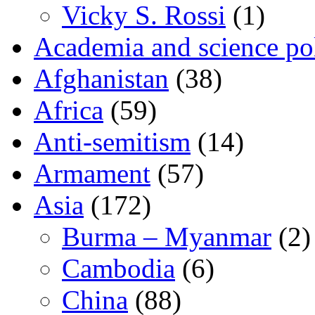
Vicky S. Rossi
(1)
Academia and science pol
Afghanistan
(38)
Africa
(59)
Anti-semitism
(14)
Armament
(57)
Asia
(172)
Burma – Myanmar
(2)
Cambodia
(6)
China
(88)