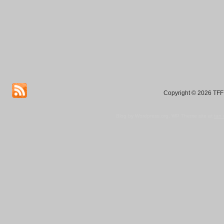
Copyright © 2026 TFF 
Blog by Wordpress.org, WP Theme site at
tan