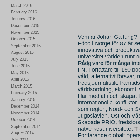
March 2016
February 2016
January 2016
December 2015
November 2015
Vem är Johan Galtung?
October 2015
Född i Norge för 87 år 
September 2015
innovativa och produktiva
August 2015
universitet världen runt 
July 2015
Rådgivare för många inter
June 2015
FN. Författare till 160 bö
May 2015
våld, alternativt försvar,
April 2015
fredsjournalistik, framti
March 2015
världsordning, ekonomi, 
February 2015
Har medlat i och skapat 
January 2015
internationella konflikter
December 2014
som region, Nord- och S
November 2014
Jugoslavien, Öst och Väs
October 2014
Skapade PRIO, fredsforsk
September 2014
nätverket/universitetet
T
August 2014
Fortfarande globalt oper
July 2014