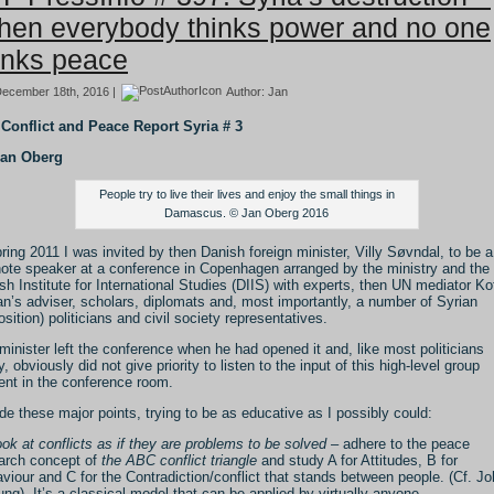
en everybody thinks power and no one
inks peace
ecember 18th, 2016 |
Author:
Jan
Conflict and Peace Report Syria # 3
Jan Oberg
People try to live their lives and enjoy the small things in
Damascus. © Jan Oberg 2016
pring 2011 I was invited by then Danish foreign minister, Villy Søvndal, to be a
ote speaker at a conference in Copenhagen arranged by the ministry and the
sh Institute for International Studies (DIIS) with experts, then UN mediator Ko
n’s adviser, scholars, diplomats and, most importantly, a number of Syrian
osition) politicians and civil society representatives.
minister left the conference when he had opened it and, like most politicians
, obviously did not give priority to listen to the input of this high-level group
ent in the conference room.
de these major points, trying to be as educative as I possibly could:
ok at conflicts as if they are problems to be solved
– adhere to the peace
arch concept of
the ABC conflict triangle
and study A for Attitudes, B for
viour and C for the Contradiction/conflict that stands between people. (Cf. J
ung). It’s a classical model that can be applied by virtually anyone.