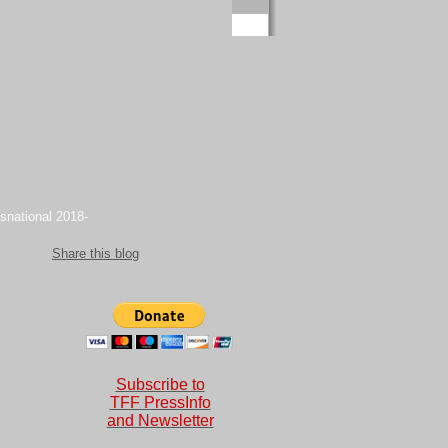
snational 2018-
Share this blog
Subscribe to
TFF PressInfo
and Newsletter