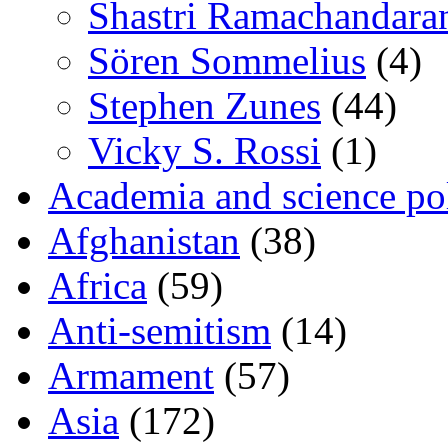
Shastri Ramachandara
Sören Sommelius
(4)
Stephen Zunes
(44)
Vicky S. Rossi
(1)
Academia and science pol
Afghanistan
(38)
Africa
(59)
Anti-semitism
(14)
Armament
(57)
Asia
(172)