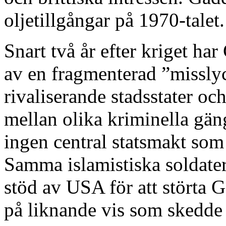
oljetillgångar på 1970-talet.
Snart två år efter kriget har
av en fragmenterad ”misslyck
rivaliserande stadsstater oc
mellan olika kriminella gä
ingen central statsmakt som
Samma islamistiska soldate
stöd av USA för att störta
på liknande vis som skedde 