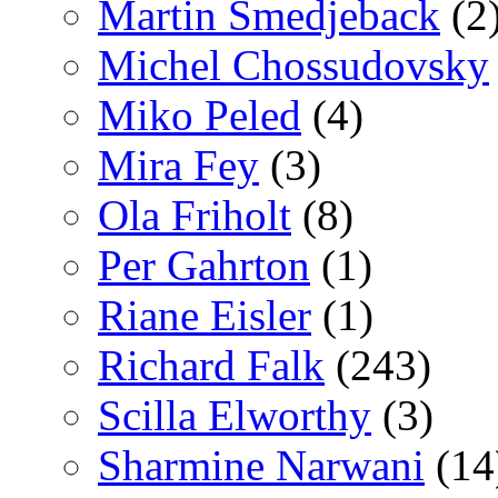
Martin Smedjeback
(2
Michel Chossudovsky
Miko Peled
(4)
Mira Fey
(3)
Ola Friholt
(8)
Per Gahrton
(1)
Riane Eisler
(1)
Richard Falk
(243)
Scilla Elworthy
(3)
Sharmine Narwani
(14