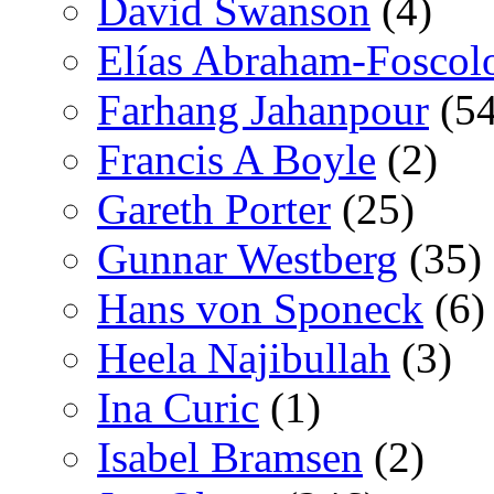
David Swanson
(4)
Elías Abraham-Foscol
Farhang Jahanpour
(54
Francis A Boyle
(2)
Gareth Porter
(25)
Gunnar Westberg
(35)
Hans von Sponeck
(6)
Heela Najibullah
(3)
Ina Curic
(1)
Isabel Bramsen
(2)