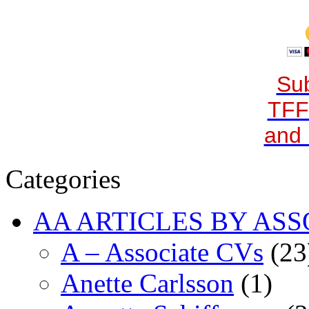
Sub
TFF
and 
Categories
AA ARTICLES BY ASS
A – Associate CVs
(23
Anette Carlsson
(1)