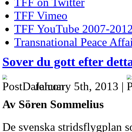
TFF on Twitter
TFF Vimeo
TFF YouTube 2007-201
Transnational Peace Affa
Sover du gott efter dett
January 5th, 2013 |
Av Sören Sommelius
De svenska stridsflygplan s