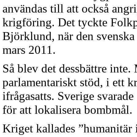
användas till att också angr
krigföring. Det tyckte Folkp
Björklund, när den svenska 
mars 2011.
Så blev det dessbättre inte.
parlamentariskt stöd, i ett kr
ifrågasatts. Sverige svarade
för att lokalisera bombmål.
Kriget kallades ”humanitär