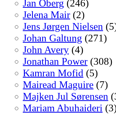
Jan Oberg
(246)
Jelena Mair
(2)
Jens Jørgen Nielsen
(5
Johan Galtung
(271)
John Avery
(4)
Jonathan Power
(308)
Kamran Mofid
(5)
Mairead Maguire
(7)
Majken Jul Sørensen
(
Mariam Abuhaideri
(3