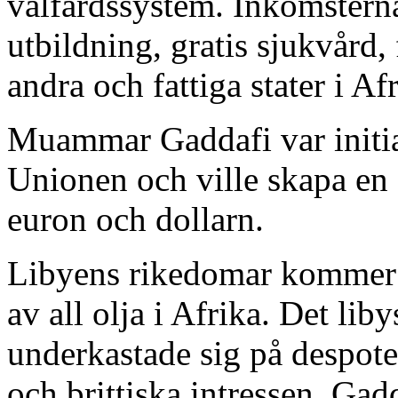
välfärdssystem. Inkomsterna 
utbildning, gratis sjukvård, f
andra och fattiga stater i Af
Muammar Gaddafi var initiat
Unionen och ville skapa en 
euron och dollarn.
Libyens rikedomar kommer fr
av all olja i Afrika. Det lib
underkastade sig på despote
och brittiska intressen. Gad