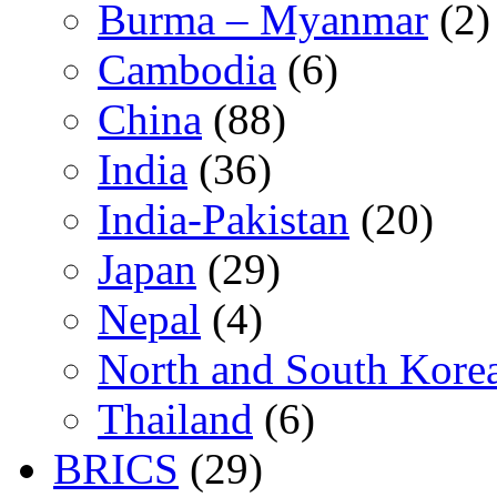
Burma – Myanmar
(2)
Cambodia
(6)
China
(88)
India
(36)
India-Pakistan
(20)
Japan
(29)
Nepal
(4)
North and South Kore
Thailand
(6)
BRICS
(29)