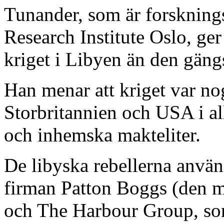
Tunander, som är forskning
Research Institute Oslo, ger
kriget i Libyen än den gängs
Han menar att kriget var no
Storbritannien och USA i al
och inhemska makteliter.
De libyska rebellerna anvä
firman Patton Boggs (den me
och The Harbour Group, so