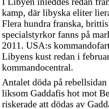
I Libyen inleddes redan frå
kamp, där libyska eliter lie
Flera hundra franska, britti
specialstyrkor fanns på mar
2011. USA:s kommandofart
Libyens kust redan i februar
kommandocentral.
Antalet döda på rebellsidan ö
liksom Gaddafis hot mot Ben
riskerade att dödas av Gaddaf