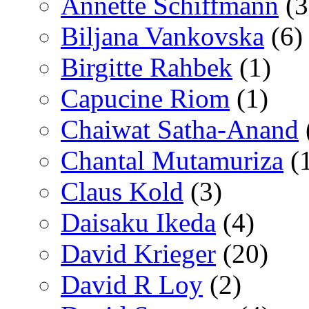
Annette Schiffmann
(3
Biljana Vankovska
(6)
Birgitte Rahbek
(1)
Capucine Riom
(1)
Chaiwat Satha-Anand
Chantal Mutamuriza
(
Claus Kold
(3)
Daisaku Ikeda
(4)
David Krieger
(20)
David R Loy
(2)