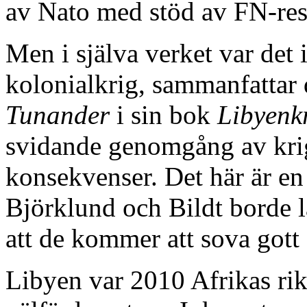
av Nato med stöd av FN-re
Men i själva verket var det i
kolonialkrig, sammanfattar
Tunander
i sin bok
Libyenkr
svidande genomgång av krig
konsekvenser. Det här är e
Björklund och Bildt borde l
att de kommer att sova gott 
Libyen var 2010 Afrikas rik