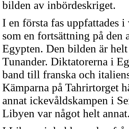
bilden av inbördeskriget.
I en första fas uppfattades 
som en fortsättning på den 
Egypten. Den bilden är helt
Tunander. Diktatorerna i E
band till franska och italiens
Kämparna på Tahrirtorget hä
annat ickevåldskampen i Se
Libyen var något helt annat