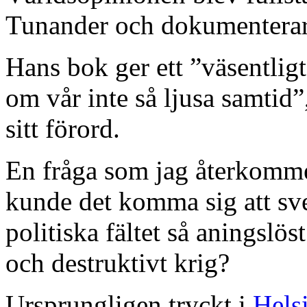
Tunander och dokumenterar gr
Hans bok ger ett ”väsentligt
om vår inte så ljusa samtid
sitt förord.
En fråga som jag återkommer
kunde det komma sig att sve
politiska fältet så aningslöst
och destruktivt krig?
Ursprungligen tryckt i
Hels