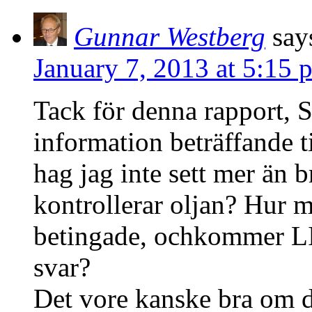
Gunnar Westberg
say
January 7, 2013 at 5:15 
Tack för denna rapport, S
information beträffande ti
hag jag inte sett mer än 
kontrollerar oljan? Hur m
betingade, ochkommer LIb
svar?
Det vore kanske bra om d