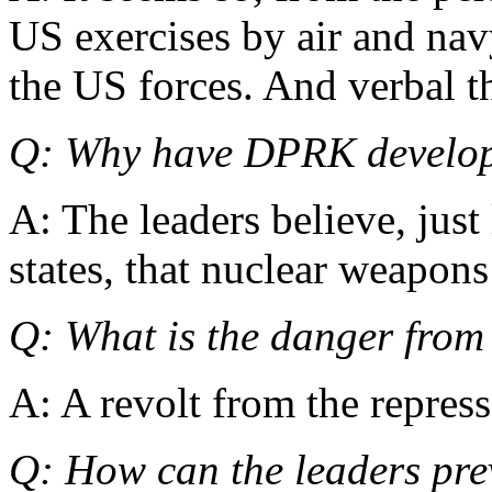
US exercises by air and nav
the US forces. And verbal th
Q: Why have DPRK develop
A: The leaders believe, just
states, that nuclear weapons 
Q: What is the danger from 
A: A revolt from the repress
Q: How can the leaders prev