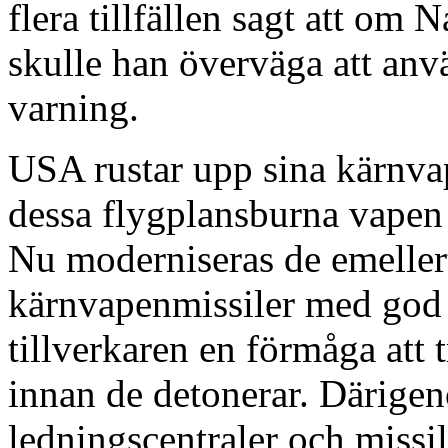
flera tillfällen sagt att om 
skulle han överväga att an
varning.
USA rustar upp sina kärnva
dessa flygplansburna vapen 
Nu moderniseras de emellerti
kärnvapenmissiler med god p
tillverkaren en förmåga att
innan de detonerar. Därigen
ledningscentraler och missil