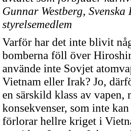
Gunnar Westberg, Svenska
styrelsemedlem
Varför har det inte blivit n
bomberna föll över Hiroshi
använde inte Sovjet atomva
Vietnam eller Irak? Jo, därfö
en särskild klass av vapen,
konsekvenser, som inte kan
förlorar hellre kriget i Vie