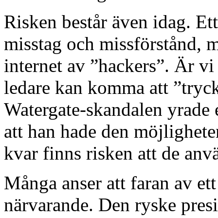
Risken består även idag. Et
misstag och missförstånd,
internet av ”hackers”. Är vi 
ledare kan komma att ”try
Watergate-skandalen yrade 
att han hade den möjlighete
kvar finns risken att de anv
Många anser att faran av et
närvarande. Den ryske presi