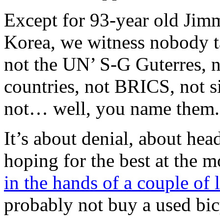
Except for 93-year old Jimm
Korea, we witness nobody ta
not the UN’ S-G Guterres,
countries, not BRICS, not s
not… well, you name them.
It’s about denial, about he
hoping for the best at the 
in the hands of a couple of 
probably not buy a used bic