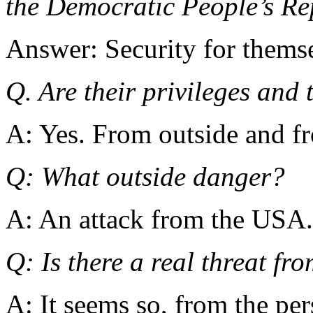
the Democratic People’s Re
Answer: Security for themse
Q. Are their privileges and 
A: Yes. From outside and fr
Q: What outside danger?
A: An attack from the USA.
Q: Is there a real threat f
A: It seems so, from the pe