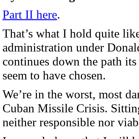
Part II here
.
That’s what I hold quite lik
administration under Donal
continues down the path its i
seem to have chosen.
We’re in the worst, most da
Cuban Missile Crisis. Sitti
neither responsible nor viab