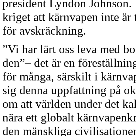
president Lyndon Johnson.
kriget att kärnvapen inte är 
för avskräckning.
”Vi har lärt oss leva med b
den”– det är en föreställnin
för många, särskilt i kärnv
sig denna uppfattning på o
om att världen under det kall
nära ett globalt kärnvapenk
den mänskliga civilisatione