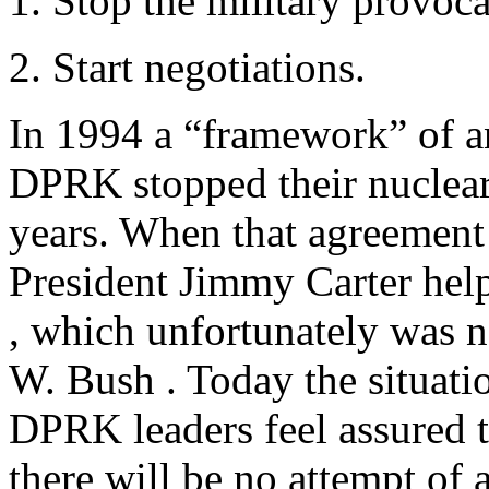
1. Stop the military provoca
2. Start negotiations.
In 1994 a “framework” of a
DPRK stopped their nuclear
years. When that agreement 
President Jimmy Carter hel
, which unfortunately was 
W. Bush . Today the situation
DPRK leaders feel assured th
there will be no attempt of