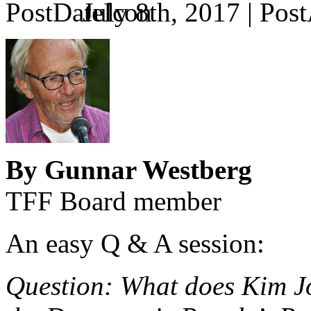
July 8th, 2017 |
By Gunnar Westberg
TFF Board member
An easy Q & A session:
Question: What does Kim J