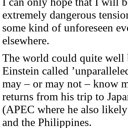
I can only hope that I will 
extremely dangerous tensio
some kind of unforeseen eve
elsewhere.
The world could quite well 
Einstein called ’unparallele
may – or may not – know m
returns from his trip to Ja
(APEC where he also likely 
and the Philippines.