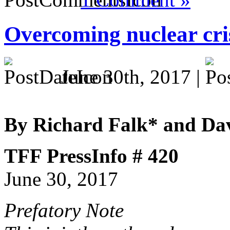
Overcoming nuclear cri
June 30th, 2017 |
By Richard Falk* and Da
TFF PressInfo # 420
June 30, 2017
Prefatory Note