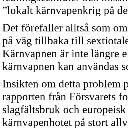
”lokalt kärnvapenkrig på de
Det förefaller alltså som 
på väg tillbaka till sextiota
Kärnvapnen är inte längre e
kärnvapnen kan användas so
Insikten om detta problem p
rapporten från Försvarets f
slagfältsbruk och europeisk
kärnvapenhotet på stort allv