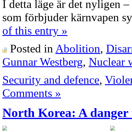
I detta läge är det nyligen – 
som förbjuder kärnvapen sy
of this entry »
Posted in
Abolition
,
Disa
Gunnar Westberg
,
Nuclear 
Security and defence
,
Viole
Comments »
North Korea: A danger t