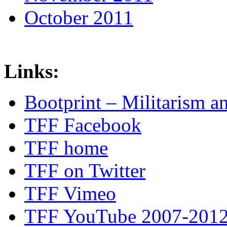
October 2011
Links:
Bootprint – Militarism 
TFF Facebook
TFF home
TFF on Twitter
TFF Vimeo
TFF YouTube 2007-201