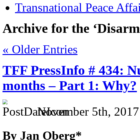
Transnational Peace Affa
Archive for the ‘Disar
« Older Entries
TFF PressInfo # 434: N
months – Part 1: Why?
November 5th, 2017
By Jan Oberg*