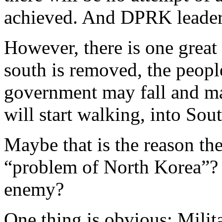
achieved. And DPRK leader
However, there is one great 
south is removed, the peopl
government may fall and ma
will start walking, into So
Maybe that is the reason th
“problem of North Korea”? Or
enemy?
One thing is obvious: Milit