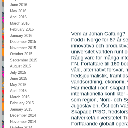
June 2016
May 2016
April 2016
March 2016
February 2016
Vem är Johan Galtung?
January 2016
Född i Norge för 87 år 
December 2015
innovativa och produktiva
November 2015
universitet världen runt 
October 2015
Rådgivare för många inter
September 2015
FN. Författare till 160 bö
August 2015
våld, alternativt försvar,
July 2015
fredsjournalistik, framti
June 2015
världsordning, ekonomi, 
May 2015
Har medlat i och skapat 
April 2015
internationella konflikter
March 2015
som region, Nord- och S
February 2015
Jugoslavien, Öst och Väs
January 2015
Skapade PRIO, fredsforsk
December 2014
nätverket/universitetet
T
November 2014
Fortfarande globalt oper
October 2014