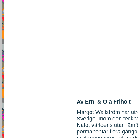
Av Erni & Ola Friholt
Margot Wallström har utro
Sverige. Inom den teckn
Nato, världens utan jämfö
permanentar flera gånge
militärmanövrer i stora d