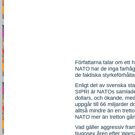
Författarna talar om ett 
NATO har de inga farhåg
de faktiska styrkeförhåll
Enligt det av svenska sta
SIPRI är NATOs samlade 
dollars, och ökande, me
uppgår till 66 miljarder 
alltså mindre än en tret
NATO mer än tretton gån
Vad gäller aggressiv fr
tjugosex åren efter Wars