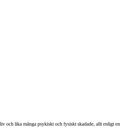
v och lika många psykiskt och fysiskt skadade, allt enligt en