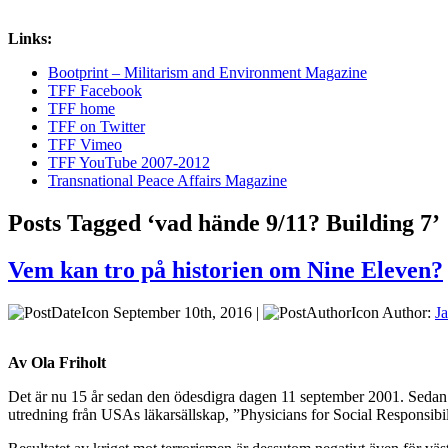
Links:
Bootprint – Militarism and Environment Magazine
TFF Facebook
TFF home
TFF on Twitter
TFF Vimeo
TFF YouTube 2007-2012
Transnational Peace Affairs Magazine
Posts Tagged ‘vad hände 9/11? Building 7’
Vem kan tro på historien om Nine Eleven?
September 10th, 2016 |
Author:
J
Av Ola Friholt
Det är nu 15 år sedan den ödesdigra dagen 11 september 2001. Sedan de
utredning från USAs läkarsällskap, ”Physicians for Social Respons