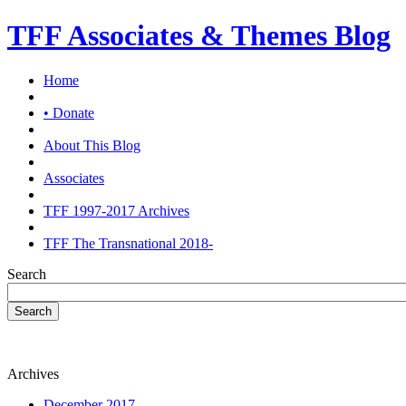
TFF Associates & Themes Blog
Home
• Donate
About This Blog
Associates
TFF 1997-2017 Archives
TFF The Transnational 2018-
Search
Search
Archives
December 2017