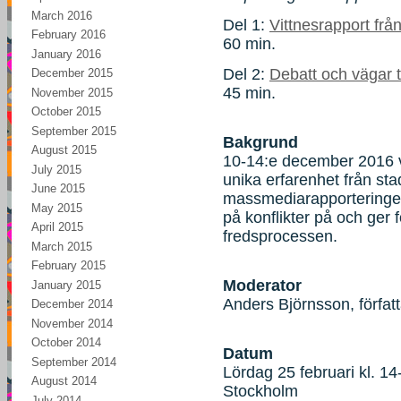
March 2016
Del 1:
Vittnesrapport frå
February 2016
60 min.
January 2016
Del 2:
Debatt och vägar ti
December 2015
45 min.
November 2015
October 2015
September 2015
Bakgrund
August 2015
10-14:e december 2016 v
July 2015
unika erfarenhet från st
June 2015
massmediarapporteringen,
May 2015
på konflikter på och ger 
April 2015
fredsprocessen.
March 2015
February 2015
Moderator
January 2015
Anders Björnsson, förfat
December 2014
November 2014
October 2014
Datum
September 2014
Lördag 25 februari kl. 1
August 2014
Stockholm
July 2014