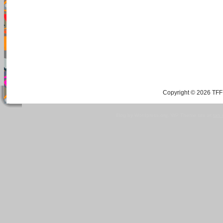
Copyright © 2026 TFF 
Blog by Wordpress.org, WP Theme site at
tan